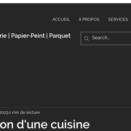
ACCUEIL
À PROPOS
SERVICES
rie | Papier-Peint | Parquet
 2023
1 min de lecture
on d'une cuisine