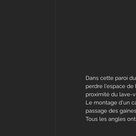
Dans cette paroi du
perdre l'espace de 
proximité du lave-va
Le montage d'un cai
passage des gaines 
Tous les angles on