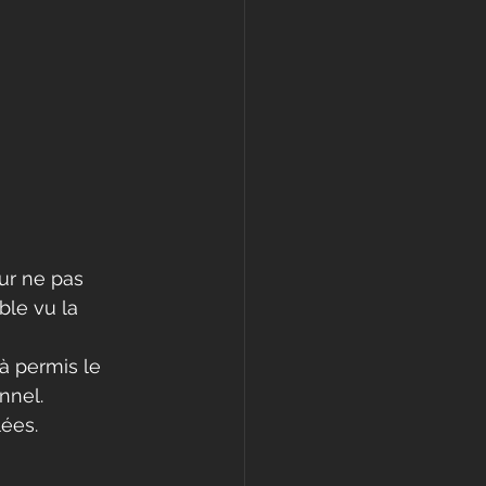
ur ne pas 
ble vu la 
à permis le 
nnel.
ées.