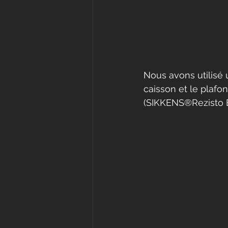
Nous avons utilisé 
caisson et le plafo
(SIKKENS®Rezisto E