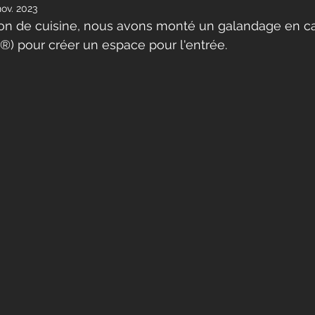
nov. 2023
ion de cuisine, nous avons monté un galandage en c
®) pour créer un espace pour l'entrée.